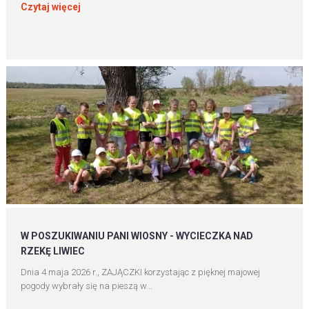
Czytaj więcej
W POSZUKIWANIU PANI WIOSNY - WYCIECZKA NAD
RZEKĘ LIWIEC
Dnia 4 maja 2026 r., ZAJĄCZKI korzystając z pięknej majowej
pogody wybrały się na pieszą w...