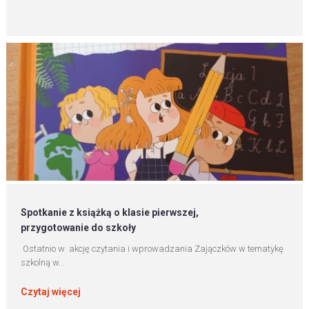
Spotkanie z książką o klasie pierwszej,
przygotowanie do szkoły
Ostatnio w akcję czytania i wprowadzania Zajączków w tematykę
szkolną w...
Czytaj więcej