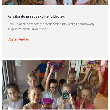
Książka do przedszkolnej biblioteki
Dziś Zajączki odwiedziły przedszkolną bibliotekę i podarowały
książkę w imieniu swoim i&nb...
Czytaj więcej