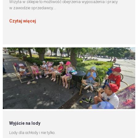
Wizyta w sklepie to możliwość obejrzenia wyposażenia i pracy
w zawodzie sprzedawcy....
Czytaj więcej
Wyjście na lody
Lody dla ochłody i nie tylko.