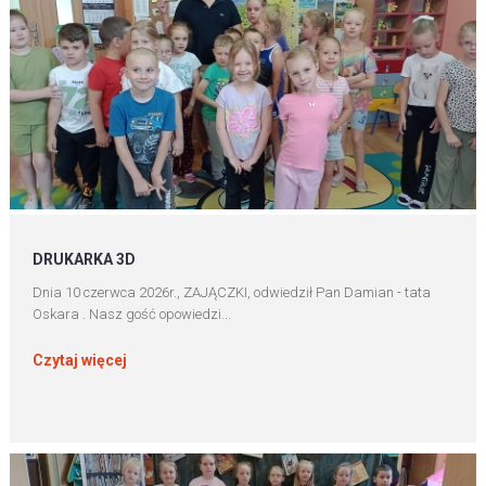
DRUKARKA 3D
Dnia 10 czerwca 2026r., ZAJĄCZKI, odwiedził Pan Damian - tata
Oskara . Nasz gość opowiedzi...
Czytaj więcej