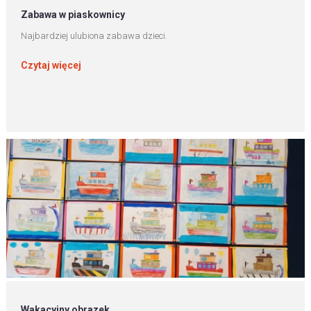
Zabawa w piaskownicy
Najbardziej ulubiona zabawa dzieci.
Czytaj więcej
Wakacyjny obrazek