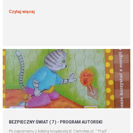
Czytaj więcej
BEZPIECZNY ŚWIAT ( 7 ) - PROGRAM AUTORSKI
Po zapoznaniu z kolejną książeczką B. Ciemskiej pt. " Prąd" ,