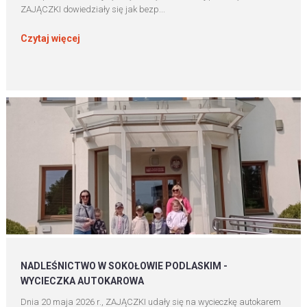
ZAJĄCZKI dowiedziały się jak bezp...
Czytaj więcej
NADLEŚNICTWO W SOKOŁOWIE PODLASKIM -
WYCIECZKA AUTOKAROWA
Dnia 20 maja 2026 r., ZAJĄCZKI udały się na wycieczkę autokarem