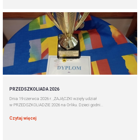
PRZEDSZKOLIADA 2026
Dnia 19 czerwca 2026 r. ,ZAJĄCZKI wzięły udział
w PRZEDSZKOLIADZIE 2026 na Orliku. Dzieci godni...
Czytaj więcej