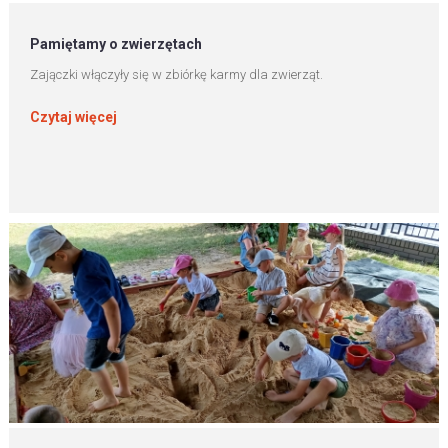
Pamiętamy o zwierzętach
Zajączki włączyły się w zbiórkę karmy dla zwierząt.
Czytaj więcej