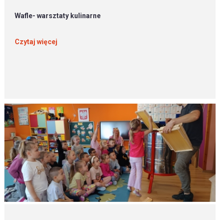
Wafle- warsztaty kulinarne
Czytaj więcej