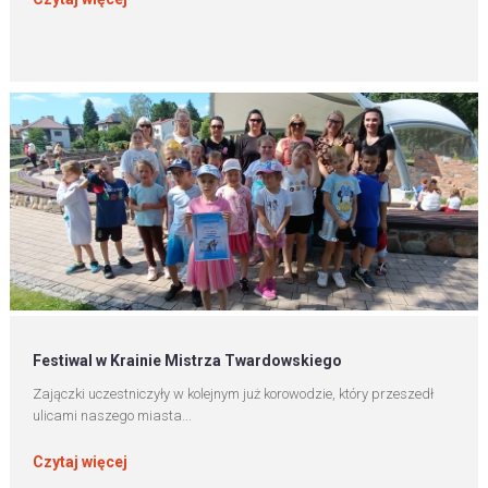
Festiwal w Krainie Mistrza Twardowskiego
Zajączki uczestniczyły w kolejnym już korowodzie, który przeszedł
ulicami naszego miasta...
Czytaj więcej