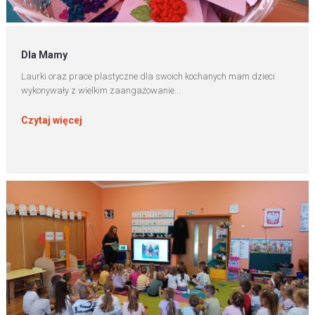
Dla Mamy
Laurki oraz prace plastyczne dla swoich kochanych mam dzieci
wykonywały z wielkim zaangażowanie...
Czytaj więcej