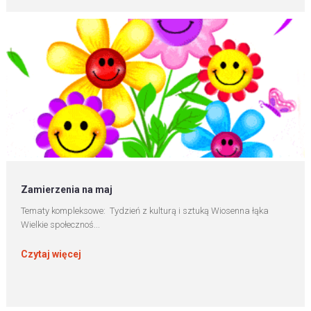
Zamierzenia na maj
Tematy kompleksowe: Tydzień z kulturą i sztuką Wiosenna łąka
Wielkie społecznoś...
Czytaj więcej