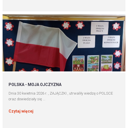
POLSKA - MOJA OJCZYZNA
Dnia 30 kwietnia 2026 r. , ZAJĄCZKI , utrwaliły wiedzę o POLSCE
oraz dowiedziały się ...
Czytaj więcej