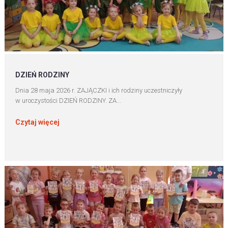
DZIEŃ RODZINY
Dnia 28 maja 2026 r. ZAJĄCZKI i ich rodziny uczestniczyły
w uroczystości DZIEŃ RODZINY. ZA...
Czytaj więcej