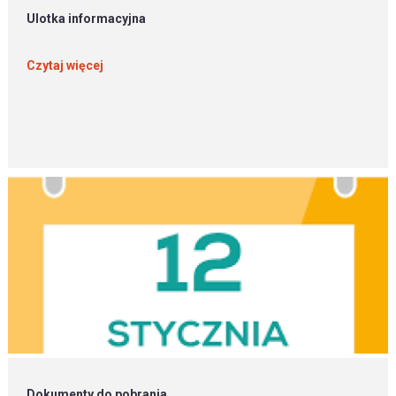
Ulotka informacyjna
Czytaj więcej
Dokumenty do pobrania