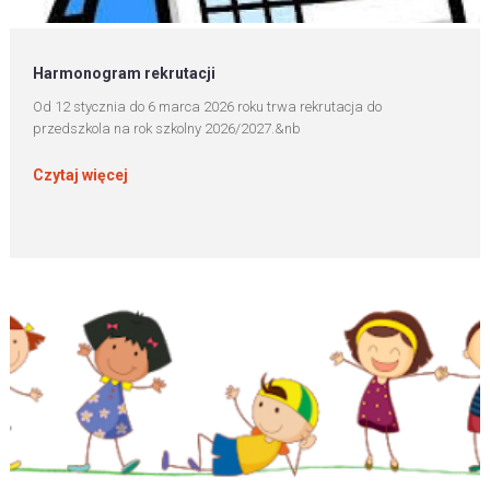
Harmonogram rekrutacji
Od 12 stycznia do 6 marca 2026 roku trwa rekrutacja do
przedszkola na rok szkolny 2026/2027.&nb
Czytaj więcej