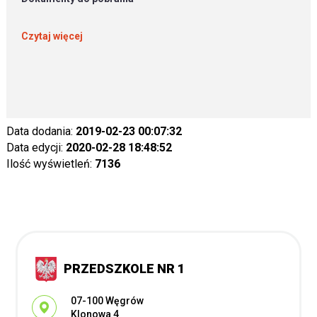
Czytaj więcej
Data dodania:
2019-02-23 00:07:32
Data edycji:
2020-02-28 18:48:52
Ilość wyświetleń:
7136
PRZEDSZKOLE NR 1
Adres pocztowy:
07-100 Węgrów
Klonowa 4