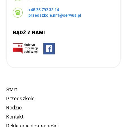
+48 25 792 33 14
przedszkole.nr1@serwus.pl
BĄDŹ Z NAMI
Start
Przedszkole
Rodzic
Kontakt
Deklaracja dostępności