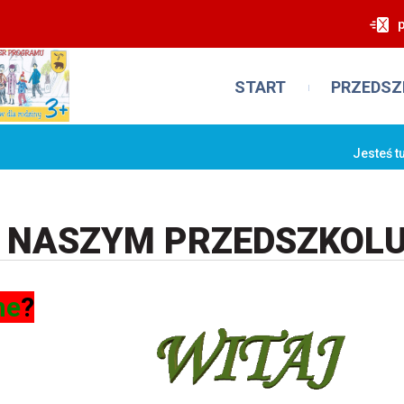
START
PRZEDSZ
Jesteś t
 NASZYM PRZEDSZKOL
ne
?