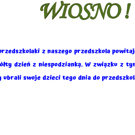
przedszkolaki z naszego przedszkola powitaj
żółty dzień z niespodzianką. W związku z ty
ubrali swoje dzieci tego dnia do przedszkol