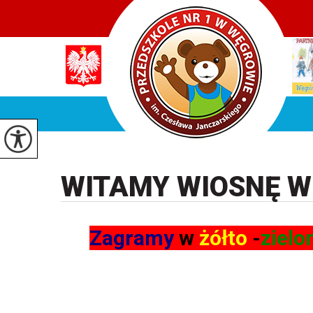
WITAMY WIOSNĘ W
Zagramy
w
żółto
-
zielo