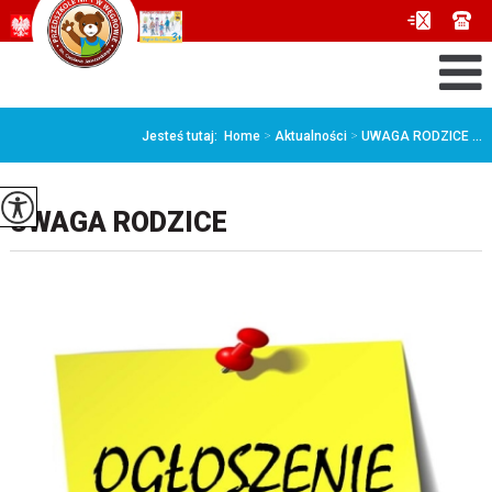
Jesteś tutaj:
Home
>
Aktualności
>
UWAGA RODZICE ...
UWAGA RODZICE