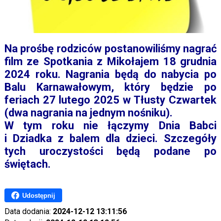
Na prośbę rodziców postanowiliśmy nagrać
film ze Spotkania z Mikołajem 18 grudnia
2024 roku. Nagrania będą do nabycia po
Balu Karnawałowym, który będzie po
feriach 27 lutego 2025 w Tłusty Czwartek
(dwa nagrania na jednym nośniku).
W tym roku nie łączymy Dnia Babci
i Dziadka z balem dla dzieci. Szczegóły
tych uroczystości będą podane po
świętach.
Udostępnij
Data dodania:
2024-12-12 13:11:56