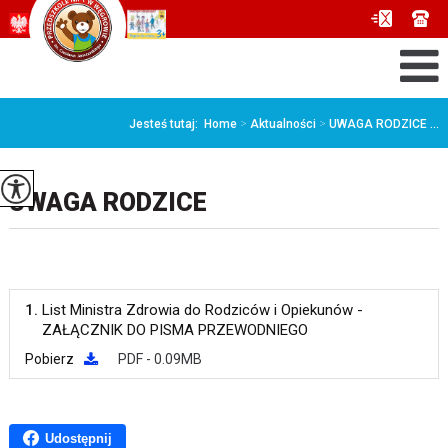
Jesteś tutaj:
Home
>
Aktualności
>
UWAGA RODZICE ...
UWAGA RODZICE
1.
List Ministra Zdrowia do Rodziców i Opiekunów -
ZAŁĄCZNIK DO PISMA PRZEWODNIEGO
Pobierz
PDF - 0.09MB
Udostępnij