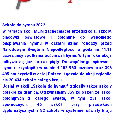
Szkoła do hymnu 2022
W ramach akcji MEiN zachęcającej przedszkola, szkoły,
placówki oświatowe i polonijne do wspólnego
odśpiewania hymnu w ostatni dzień roboczy przed
Narodowym Świętem Niepodległości o godzinie 11:11
uczestnicy spotkania odśpiewali hymn. W tym roku akcja
odbywa się już po raz piąty. Do wspólnego śpiewania
hymnu przystąpiło w sumie 4 152 960 uczniów oraz 396
495 nauczycieli w całej Polsce. Łącznie do akcji zgłosiło
się 20 434 szkół z całego kraju.
Udział w akcji „Szkoła do hymnu” zgłosiły także szkoły
polskie za granicą. Otrzymaliśmy 359 zgłoszeń ze szkół
polonijnych z całego świata, w tym 231 szkół
społecznych, 46 szkół przy placówkach
dyplomatycznych i 82 szkoły w systemie oświaty kraju