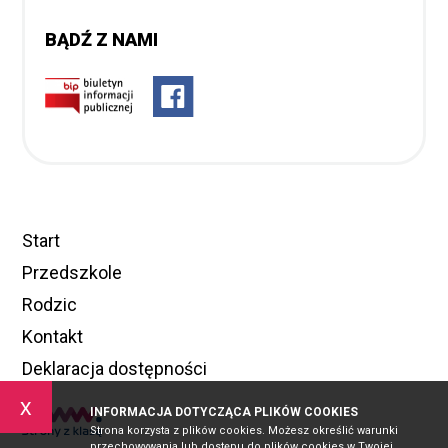
BĄDŹ Z NAMI
Start
Przedszkole
Rodzic
Kontakt
Deklaracja dostępności
x
INFORMACJA DOTYCZĄCA PLIKÓW COOKIES
Strona korzysta z plików cookies. Możesz określić warunki
przechowywania lub dostępu do plików cookies w Twojej