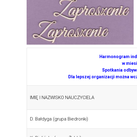
Harmonogram indy
w mies
Spotkania odbywa
Dla lepszej organizacji można wc
IMIĘ I NAZWISKO NAUCZYCIELA
D. Bałdyga (grupa Biedronki)