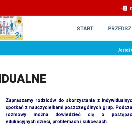
START
PRZEDSZ
Jesteś 
IDUALNE
Zapraszamy rodziców do skorzystania z indywidualny
spotkań z nauczycielkami poszczególnych grup. Podcz
rozmowy można dowiedzieć się o postępac
edukacyjnych dzieci, problemach i sukcesach.