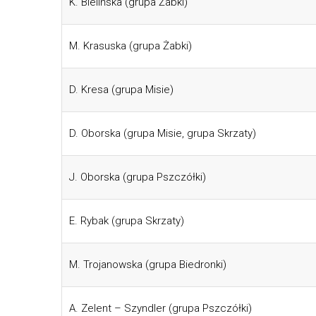
K. Bielińska (grupa Żabki)
M. Krasuska (grupa Żabki)
D. Kresa (grupa Misie)
D. Oborska (grupa Misie, grupa Skrzaty)
J. Oborska (grupa Pszczółki)
E. Rybak (grupa Skrzaty)
M. Trojanowska (grupa Biedronki)
A. Zelent – Szyndler (grupa Pszczółki)