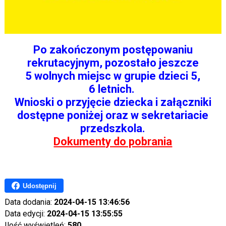
Po zakończonym postępowaniu
rekrutacyjnym, pozostało jeszcze
5 wolnych miejsc w grupie dzieci 5,
6 letnich.
Wnioski o przyjęcie dziecka i załączniki
dostępne poniżej oraz w sekretariacie
przedszkola.
Dokumenty do pobrania
Udostępnij
Data dodania:
2024-04-15 13:46:56
Data edycji:
2024-04-15 13:55:55
Ilość wyświetleń:
580