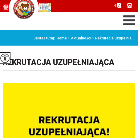
Jesteś tutaj:
Home
>
Aktualności
>
Rekrutacja uzupełnia ...
REKRUTACJA UZUPEŁNIAJĄCA