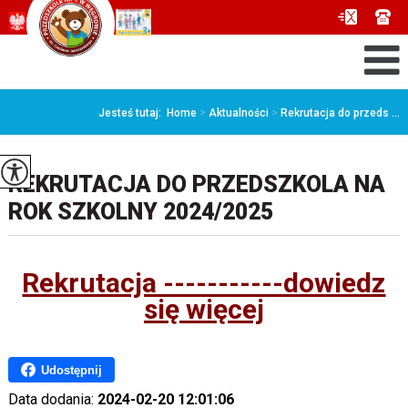
Jesteś tutaj:
Home
>
Aktualności
>
Rekrutacja do przeds ...
REKRUTACJA DO PRZEDSZKOLA NA
ROK SZKOLNY 2024/2025
Rekrutacja -----------dowiedz
się więcej
Udostępnij
Data dodania:
2024-02-20 12:01:06