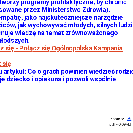
 tworzy programy profilaktyczne, by chronić
nsowane przez Ministerstwo Zdrowia).
empatię, jako najskuteczniejsze narzędzie
iców, jak wychowywać młodych, silnych ludzi
Promuje wiedzę na temat zrównoważonego
młodszych.
z się - Połącz się Ogólnopolska Kampania
 się
rtykuł: Co o grach powinien wiedzieć rodzi
e dziecko i opiekuna i pozwoli wspólnie
Pobierz
pdf - 0.09MB