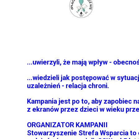
...uwierzyli, że mają wpływ - obecno
...wiedzieli jak postępować w sytua
uzależnień - relacja chroni.
Kampania jest po to, aby zapobiec 
z ekranów przez dzieci w wieku pr
ORGANIZATOR KAMPANII
Stowarzyszenie Strefa Wsparcia to