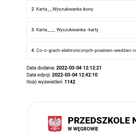
2.
Karta__Wyszukiwanka ikony
3.
Karta___ Wyszukiwanka -karty
4.
Co-o-grach-elektronicznych-powinien-wiedziec-ro
Data dodania:
2022-03-04 12:12:21
Data edycji:
2022-03-04 12:42:10
Ilość wyświetleń:
1142
PRZEDSZKOLE N
W WĘGROWIE