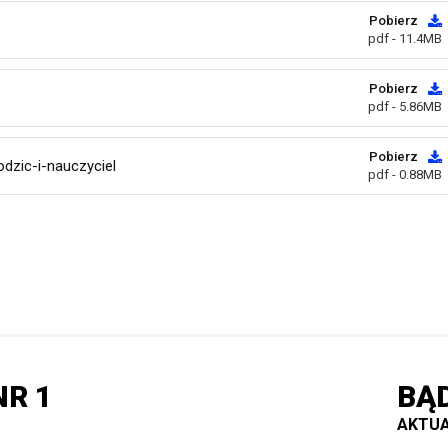
Pobierz
pdf - 11.4MB
Pobierz
pdf - 5.86MB
Pobierz
dzic-i-nauczyciel
pdf - 0.88MB
R 1
BĄ
AKTUA