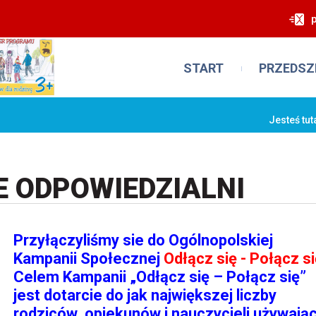
START
PRZEDSZ
Jesteś tut
 ODPOWIEDZIALNI
Przyłączyliśmy sie do Ogólnopolskiej
Kampanii Społecznej
Odłącz się - Połącz s
Celem Kampanii „Odłącz się – Połącz się”
jest dotarcie do jak największej liczby
rodziców, opiekunów i nauczycieli używają