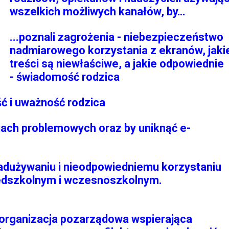
wszelkich możliwych kanałów, by…
...poznali zagrożenia - niebezpieczeństwo
nadmiarowego korzystania z ekranów, jaki
treści są niewłaściwe, a jakie odpowiednie
- świadomość rodzica
ść i uważność rodzica
cjach problemowych oraz by uniknąć e-
nadużywaniu i nieodpowiedniemu korzystaniu
zedszkolnym i wczesnoszkolnym.
 organizacja pozarządowa wspierająca