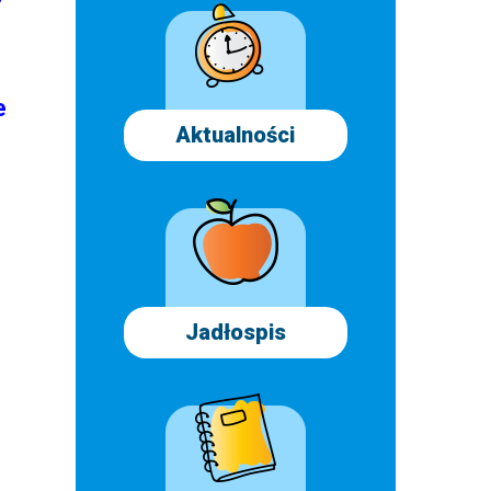
e
Aktualności
Jadłospis