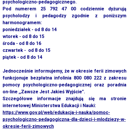
psychologiczno-pedagogicznego.
Pod numerem 25 792 47 00 codziennie dyżurują
psycholodzy i pedagodzy zgodnie z poniższym
harmonogramem:
poniedziałek - od 8 do 14
wtorek - od 8 do 15
środa - od 8 do 16
czwartek - od 8 do 15
piątek - od 8 do 14
Jednocześnie informujemy, że w okresie ferii zimowych
funkcjonuje bezpłatna infolinia 800 080 222 z zakresu
pomocy psychologiczno-pedagogicznej oraz poradnia
on-line ,,Zawsze Jest Jakieś Wyjście".
Szczegółowe informacje znajdują się ma stronie
internetowej Ministerstwa Edukacji i Nauki:
https://www.gov.pl/web/edukacja-i-nauka/pomoc-
psychologiczno-pedagogiczna-dla-dzieci-i-mlodziezy-w-
okresie-ferii-zimowych