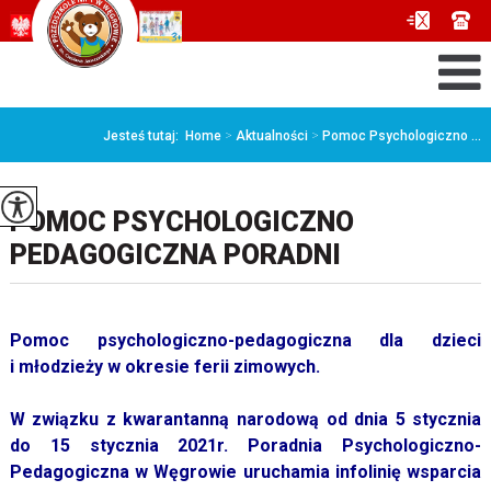
Jesteś tutaj:
Home
>
Aktualności
>
Pomoc Psychologiczno ...
POMOC PSYCHOLOGICZNO
PEDAGOGICZNA PORADNI
Pomoc psychologiczno-pedagogiczna dla dzieci
i młodzieży w okresie ferii zimowych.
W związku z kwarantanną narodową od dnia 5 stycznia
do 15 stycznia 2021r. Poradnia Psychologiczno-
Pedagogiczna w Węgrowie uruchamia infolinię wsparcia