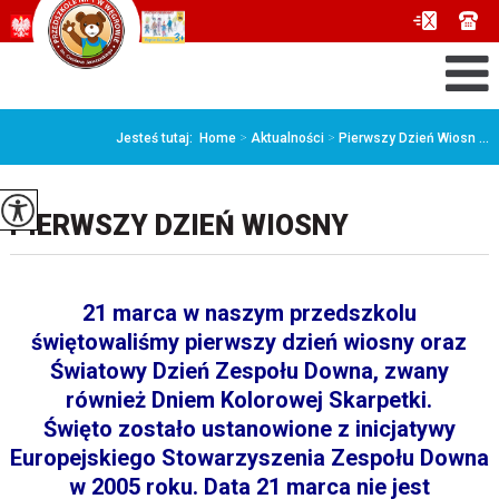
Jesteś tutaj:
Home
>
Aktualności
>
Pierwszy Dzień Wiosn ...
PIERWSZY DZIEŃ WIOSNY
21 marca w naszym przedszkolu
świętowaliśmy pierwszy dzień wiosny oraz
Światowy Dzień Zespołu Downa, zwany
również Dniem Kolorowej Skarpetki.
Święto zostało ustanowione z inicjatywy
Europejskiego Stowarzyszenia Zespołu Downa
w 2005 roku. Data 21 marca nie jest