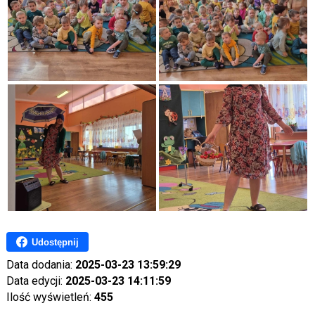
Udostępnij
Data dodania:
2025-03-23 13:59:29
Data edycji:
2025-03-23 14:11:59
Ilość wyświetleń:
455