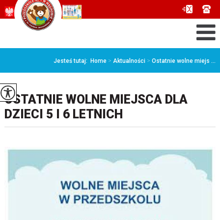
Jesteś tutaj:
Home
>
Aktualności
>
Ostatnie wolne miejs ...
OSTATNIE WOLNE MIEJSCA DLA
DZIECI 5 I 6 LETNICH