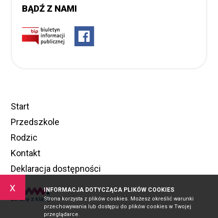
BĄDŹ Z NAMI
Start
Przedszkole
Rodzic
Kontakt
Deklaracja dostępności
x
INFORMACJA DOTYCZĄCA PLIKÓW COOKIES
Strona korzysta z plików cookies. Możesz określić warunki
przechowywania lub dostępu do plików cookies w Twojej
przeglądarce.