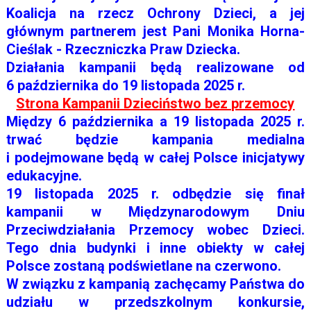
Koalicja
na rzecz Ochrony Dzieci, a jej
głównym partnerem jest Pani Monika Horna-
Cieślak -
Rzeczniczka Praw Dziecka.
Działania kampanii będą realizowane od
6 października do 19 listopada 2025 r.
Strona Kampanii Dzieciństwo bez przemocy
Między 6 października a 19 listopada 2025 r.
trwać będzie kampania medialna
i
podejmowane będą w całej Polsce inicjatywy
edukacyjne.
19 listopada 2025 r. odbędzie się finał
kampanii w Międzynarodowym Dniu
Przeciwdziałania
Przemocy wobec Dzieci.
Tego dnia budynki i inne obiekty w całej
Polsce
zostaną podświetlane na czerwono.
W związku z kampanią zachęcamy Państwa do
udziału w przedszkolnym konkursie,