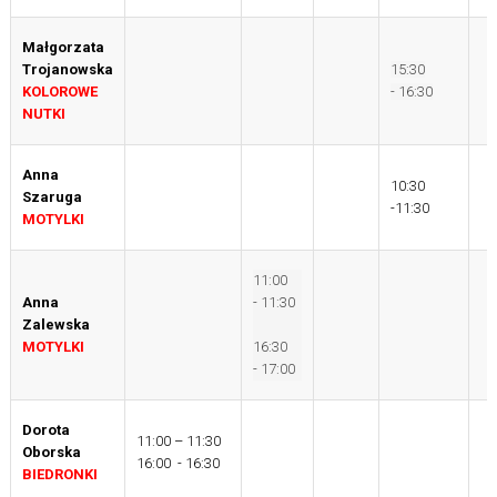
Małgorzata
Trojanowska
15:30
KOLOROWE
- 16:30
NUTKI
Anna
10:30
Szaruga
-11:30
MOTYLKI
11:00
Anna
- 11:30
Zalewska
MOTYLKI
16:30
- 17:00
Dorota
11:00 – 11:30
Oborska
16:00 - 16:30
BIEDRONKI