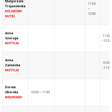
Małgorzata
11:30
Trojanowska
–
KOLOROWE
12:30
NUTKI
Anna
11:30
Szaruga
-12:30
MOTYLKI
Anna
10:30
Zalewska
-11:30
MOTYLKI
Dorota
Oborska
10:30 – 11:30
BIEDRONKI