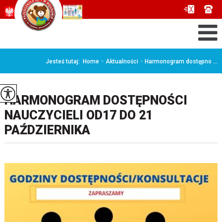
Jesteś tutaj:
Home
>
Aktualności
>
Harmonogram dostępno ...
HARMONOGRAM DOSTĘPNOŚCI
NAUCZYCIELI OD17 DO 21
PAŹDZIERNIKA