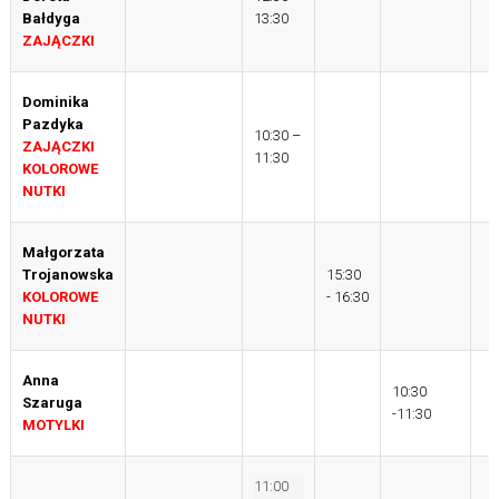
Bałdyga
13:30
ZAJĄCZKI
Dominika
Pazdyka
10:30 –
ZAJĄCZKI
11:30
KOLOROWE
NUTKI
Małgorzata
Trojanowska
15:30
KOLOROWE
- 16:30
NUTKI
Anna
10:30
Szaruga
-11:30
MOTYLKI
11:00