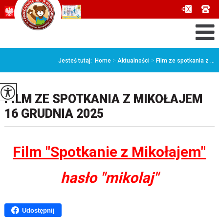
Jesteś tutaj:
Home
>
Aktualności
>
Film ze spotkania z ...
FILM ZE SPOTKANIA Z MIKOŁAJEM
16 GRUDNIA 2025
Film "Spotkanie z Mikołajem"
hasło "mikolaj"
Udostępnij