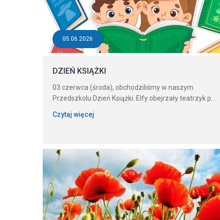
05.06.2026
DZIEŃ KSIĄŻKI
03 czerwca (środa), obchodziliśmy w naszym
Przedszkolu Dzień Książki. Elfy obejrzały teatrzyk p...
Czytaj więcej