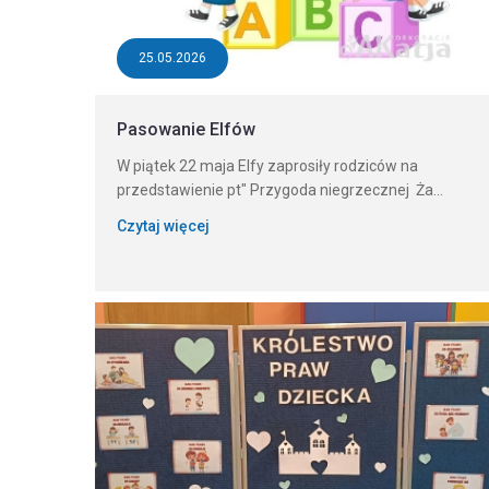
25.05.2026
Pasowanie Elfów
W piątek 22 maja Elfy zaprosiły rodziców na
przedstawienie pt" Przygoda niegrzecznej Ża...
Czytaj więcej