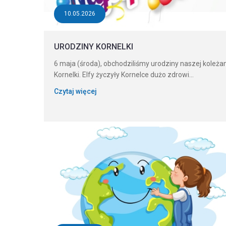
10.05.2026
URODZINY KORNELKI
6 maja (środa), obchodziliśmy urodziny naszej koleżan
Kornelki. Elfy życzyły Kornelce dużo zdrowi...
Czytaj więcej