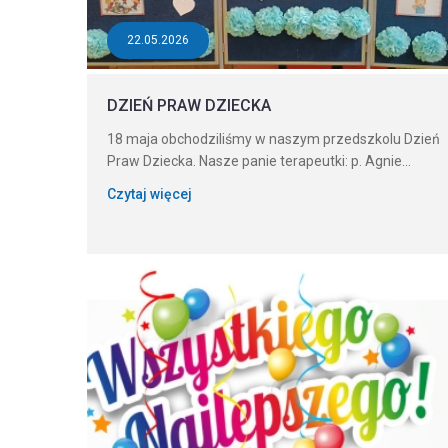
22.05.2026
DZIEŃ PRAW DZIECKA
18 maja obchodziliśmy w naszym przedszkolu Dzień
Praw Dziecka. Nasze panie terapeutki: p. Agnie...
Czytaj więcej