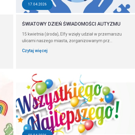
17.04.2026
ŚWIATOWY DZIEŃ ŚWIADOMOŚCI AUTYZMU
15 kwietnia (środa), Elfy wzięły udział w przemarszu
ulicami naszego miasta, zorganizowanym prz...
Czytaj więcej