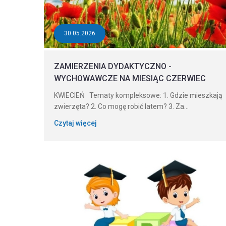
30.05.2026
ZAMIERZENIA DYDAKTYCZNO -
WYCHOWAWCZE NA MIESIĄC CZERWIEC
KWIECIEŃ Tematy kompleksowe: 1. Gdzie mieszkają
zwierzęta? 2. Co mogę robić latem? 3. Za...
Czytaj więcej