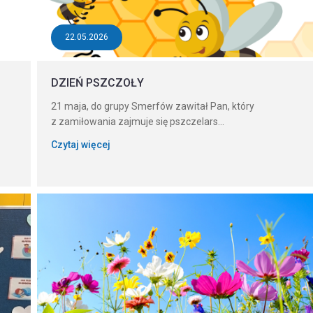
22.05.2026
DZIEŃ PSZCZOŁY
21 maja, do grupy Smerfów zawitał Pan, który
z zamiłowania zajmuje się pszczelars...
Czytaj więcej