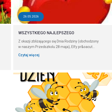
26.05.2026
WSZYSTKIEGO NAJLEPSZEGO
Z okazji zbliżającego się Dnia Rodziny (obchodzony
w naszym Przedszkolu 28 maja), Elfy pr&oacut...
Czytaj więcej