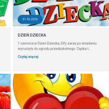
01.06.2026
DZIEŃ DZIECKA
1 czerwca w Dzień Dziecka, Elfy zaraz po śniadaniu
wyruszyły do ogrodu przedszkolnego. Ciężka t...
Czytaj więcej