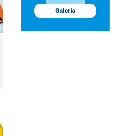
Galeria