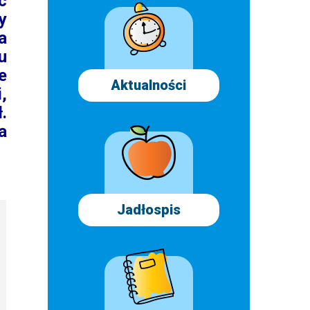
c
y
a
u
e
Aktualności
,
.
a
Jadłospis