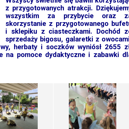
Wszyscy świetnie się bawili korzystają
z przygotowanych atrakcji. Dziękujem
wszystkim za przybycie oraz z
skorzystanie z przygotowanego bufet
i sklepiku z ciasteczkami. Dochód z
sprzedaży bigosu, galaretki z owocami
awy, herbaty i soczków wyniósł 2655 zł
e na pomoce dydaktyczne i zabawki dl