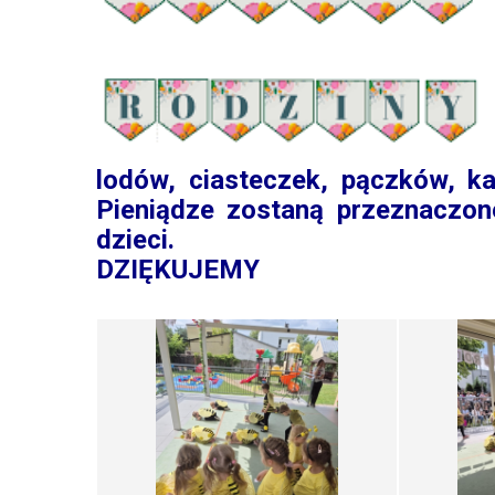
lodów, ciasteczek, pączków, k
Pieniądze zostaną przeznaczon
dzieci.
DZIĘKUJEMY