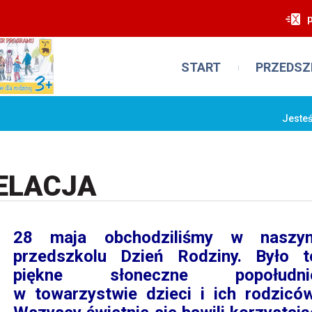
START
PRZEDSZ
Jesteś
RELACJA
28 maja obchodziliśmy w naszy
przedszkolu Dzień Rodziny. Było t
piękne słoneczne popołudni
w towarzystwie dzieci i ich rodziców