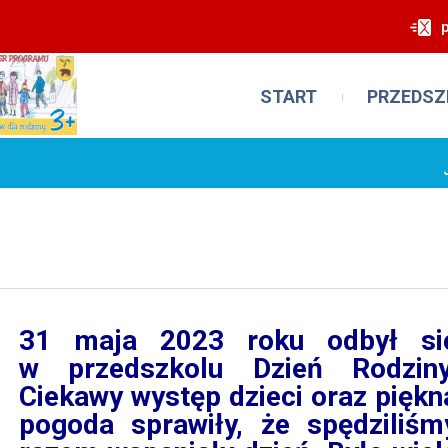
START
PRZEDSZ
31 maja 2023 roku odbył si
w przedszkolu Dzień Rodziny
Ciekawy występ dzieci oraz piękn
pogoda sprawiły, że spędziliśm