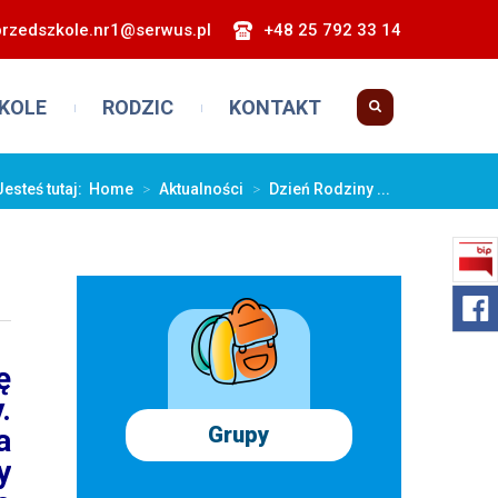
przedszkole.nr1@serwus.pl
+48 25 792 33 14
KOLE
RODZIC
KONTAKT
Jesteś tutaj:
Home
>
Aktualności
>
Dzień Rodziny ...
ę
.
Grupy
a
y