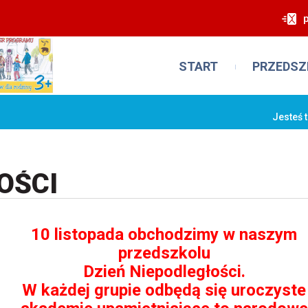
START
PRZEDSZ
Jesteś 
OŚCI
10 listopada obchodzimy w naszym
przedszkolu
Dzień Niepodległości.
W każdej grupie odbędą się uroczyste