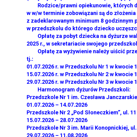
Rodzice/prawni opiekunowie, których dzi
w w/w terminie zobowiązani są do złożenia
z zadeklarowanym minimum 8 godzinnym po
w przedszkolu do którego dziecko uczęszc
Opłatę za pobyt dziecka na dyżurze waka
2025 r., w sekretariacie swojego przedszkol
Opłatę za wyżywienie należy uiścić prze
tj.:
01.07.2026 r. w Przedszkolu Nr 1 w kwocie 1
15.07.2026 r. w Przedszkolu Nr 2 w kwocie 1
29.07.2026 r. w Przedszkolu Nr 3 w kwocie 1
Harmonogram dyżurów Przedszkoli:
Przedszkole Nr 1 im. Czesława Janczarski
01.07.2026 – 14.07.2026
Przedszkole Nr 2 „Pod Słoneczkiem”, ul. 11
15.07.2026 – 28.07.2026
Przedszkole Nr 3 im. Marii Konopnickiej,
29.07.2026 – 11.08.2026