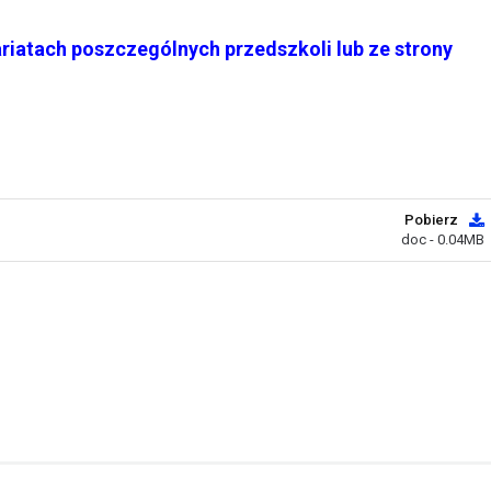
atach poszczególnych przedszkoli lub ze strony
Pobierz
doc - 0.04MB