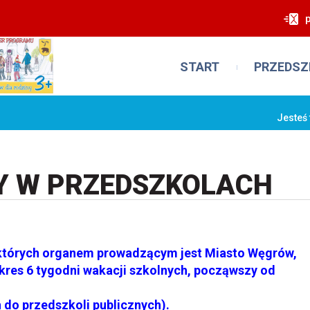
START
PRZEDSZ
Jesteś 
Y W PRZEDSZKOLACH
tórych organem prowadzącym jest Miasto Węgrów,
kres 6 tygodni wakacji szkolnych, począwszy od
 do przedszkoli publicznych).