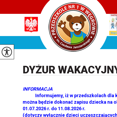
DYŻUR WAKACYJN
INFORMACJA
Informujemy, iż w przedszkolach dla k
można będzie dokonać zapisu dziecka na o
01.07.2026 r. do 11.08.2026 r.
(dotyczy wyłącznie dzieci uczęszczających