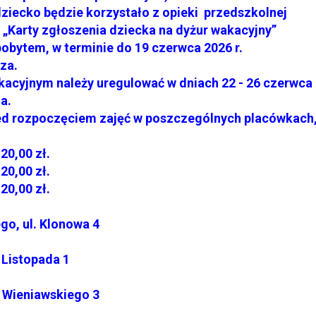
ecko będzie korzystało z opieki przedszkolnej
 „Karty zgłoszenia dziecka na dyżur wakacyjny”
bytem, w terminie do 19 czerwca 2026 r.
za.
cyjnym należy uregulować w dniach 22 - 26 czerwca
a.
d rozpoczęciem zajęć w poszczególnych placówkach
20,00 zł.
20,00 zł.
20,00 zł.
ego, ul. Klonowa 4
 Listopada 1
 ul. Wieniawskiego 3