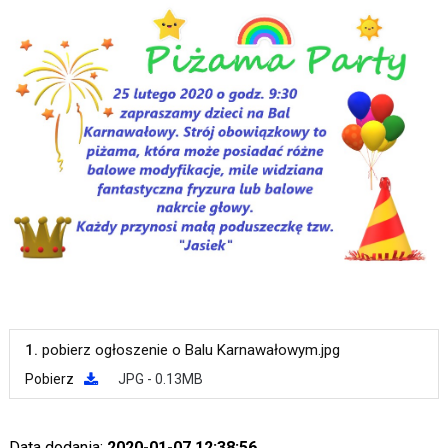
1.
pobierz ogłoszenie o Balu Karnawałowym.jpg
Pobierz
JPG - 0.13MB
Data dodania:
2020-01-07 12:38:56