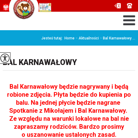
Jesteś tutaj:
Home
>
Aktualności
>
Bal Karnawałowy ...
BAL KARNAWAŁOWY
Bal Karnawałowy będzie nagrywany i będą
robione zdjęcia. Płyta będzie do kupienia po
balu. Na jednej płycie będzie nagrane
Spotkanie z Mikołajem i Bal Karnawałowy.
Ze względu na warunki lokalowe na bal nie
zapraszamy rodziców. Bardzo prosimy
o uszanowanie ustalonych zasad.