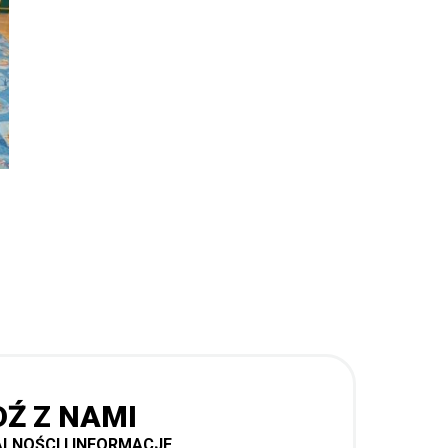
DŹ Z NAMI
LNOŚCI I INFORMACJE