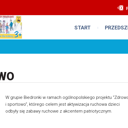
START
PRZEDSZ
OWO
W grupie Biedronki w ramach ogólnopolskiego projektu "Zdrow
i sportowo", którego celem jest aktywizacja ruchowa dzieci
odbyły się zabawy ruchowe z akcentem patriotycznym.