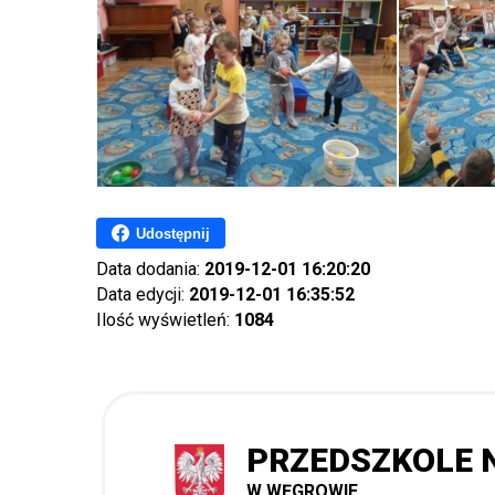
Udostępnij
Data dodania:
2019-12-01 16:20:20
Data edycji:
2019-12-01 16:35:52
Ilość wyświetleń:
1084
PRZEDSZKOLE N
W WĘGROWIE