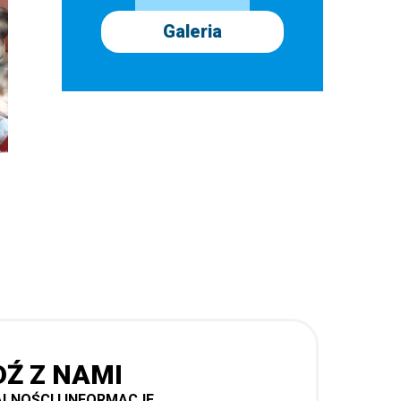
Galeria
DŹ Z NAMI
LNOŚCI I INFORMACJE