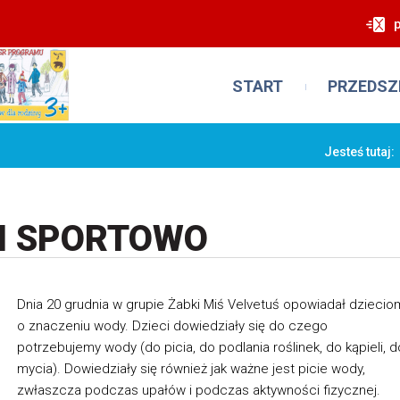
START
PRZEDSZ
Jesteś tutaj:
I SPORTOWO
Dnia 20 grudnia w grupie Żabki Miś Velvetuś opowiadał dziecio
o znaczeniu wody. Dzieci dowiedziały się do czego
potrzebujemy wody (do picia, do podlania roślinek, do kąpieli, d
mycia). Dowiedziały się również jak ważne jest picie wody,
zwłaszcza podczas upałów i podczas aktywności fizycznej.