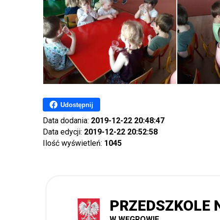
Udostępnij
Data dodania:
2019-12-22 20:48:47
Data edycji:
2019-12-22 20:52:58
Ilość wyświetleń:
1045
PRZEDSZKOLE N
W WĘGROWIE